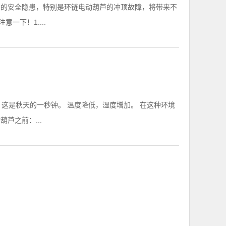
大的安全隐患，特别是环链电动葫芦的冲顶故障，将带来不
一下！1....
这是秋天的一秒钟。 温度降低，湿度增加。 在这种环境
芦之前：...