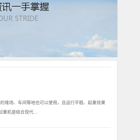
的堆场、车间等地也可以使用，且运行平稳、起重效果
机是结合现代....