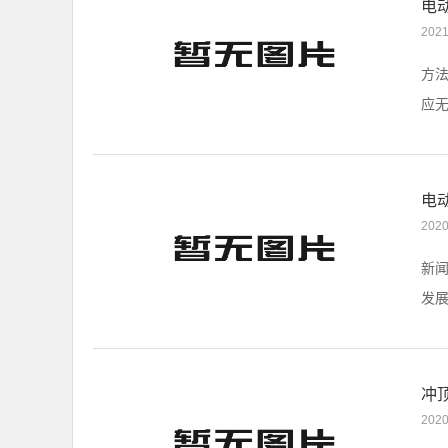
电
2021
方
应无
​
2020
新
发展
冲
2020