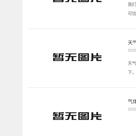
我
可估
天
2020
天气
下
气
2020