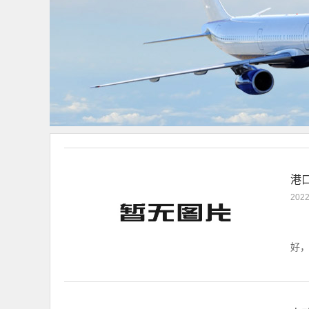
港
2022
港
好，