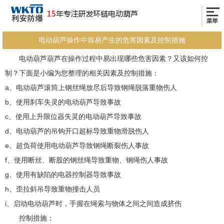
电动葫芦操作中容易产生的危害因素及控制措施
电动葫芦葫芦在操作过程中易出现哪些危害因素？又该如何控
制？下面是小编为您整理的相关因素及控制措施：
a、电动葫芦滚筒上钢丝绳放尽后导致钢绳脱落重物伤人
b、使用刹车失灵的电动葫芦导致事故
c、使用上升限位器失灵的电动葫芦导致事故
d、电动葫芦的吊钩开口超标导致重物滑脱伤人
e、超负荷使用电动葫芦导致钢绳断裂伤人事故
f、使用断丝、断股的钢丝绳导致重物、钢绳伤人事故
g、使用有缺陷的电器控制器导致事故
h、歪拉斜吊导致重物撞击人员
i、启动电动葫芦时，手握在绳索与物体之间之间造成挤伤
控制措施：