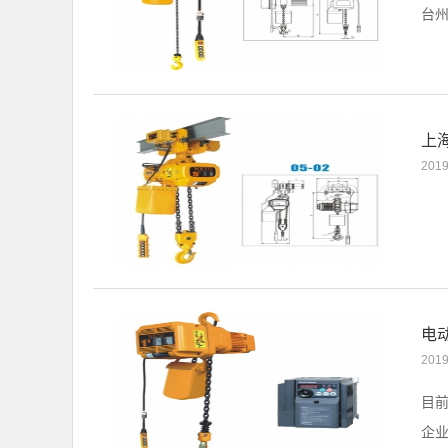
台州
上
2019
电
2019
目
企业