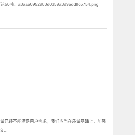
aa0952983d0359a3d9addffc6754.png
质量已经不能满足用户需求，我们应当在质量基础上，加强
..