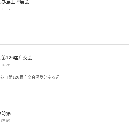
司参展上海展会
.11.15
加第126届广交会
.10.28
参加第126届广交会深受外商欢迎
体防爆
.05.09