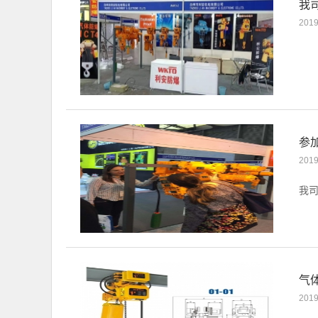
我
2019
参
2019
我司
气
2019