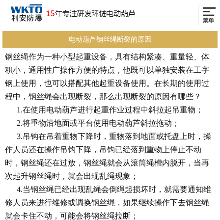
电动葫芦钢丝绳断裂的原因
钢丝绳作为一种小型起重设备，具有结构紧凑、重量轻、体
积小，通用性广操作方便的特点，他既可以单独安装在工字
钢上使用，也可以搭配其他起重设备使用。在长期的使用过
程中，钢丝绳会出现断裂，那么出现断裂的原因有哪些？
1.在使用电动葫芦进行起重作业过程中斜拉起吊重物；
2.将重物沿地面或平台使用电动葫芦斜拉拖动；
3.吊钩在吊着重物下降时，重物落到地面或托盘上时，操
作人员还在操作吊钩下降，吊钩已经落到重物上停止不动
时，钢丝绳还在过放，钢丝绳就会从滚筒绳槽内脱开，当再
次起升钢丝绳时，就会出现乱绳现象；
4.当钢丝绳已经出现乱绳会倒绳起损坏时，就需要通知维
修人员来进行维修或调换钢丝绳，如果继续操作下去钢丝绳
就会卡住不动，可能会将钢丝绳拉断；