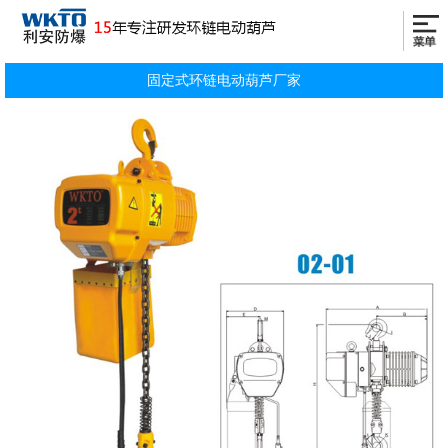
固定式环链电动葫芦厂家