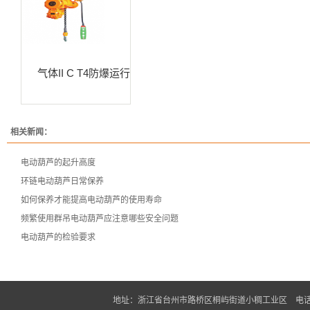
气体II C T4防爆运行
相关新闻：
电动葫芦的起升高度
环链电动葫芦日常保养
如何保养才能提高电动葫芦的使用寿命
频繁使用群吊电动葫芦应注意哪些安全问题
电动葫芦的检验要求
地址：浙江省台州市路桥区桐屿街道小稠工业区 电话：0576-826