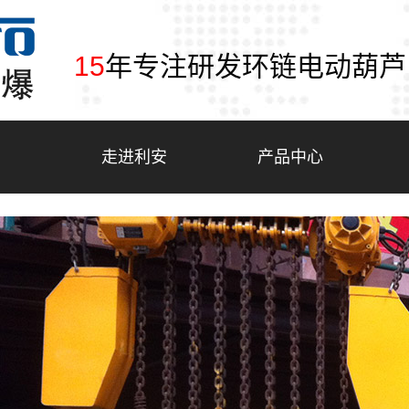
15
年专注研发环链电动葫芦
走进利安
产品中心