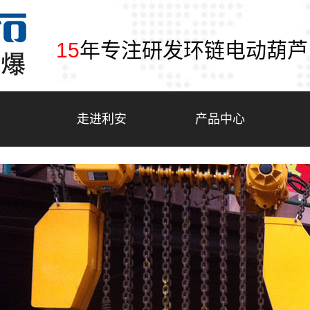
15
年专注研发环链电动葫芦
走进利安
产品中心